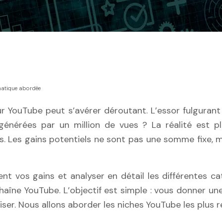
matique abordée
 générées par un million de vues ? La réalité est pl
. Les gains potentiels ne sont pas une somme fixe, m
ent vos gains et analyser en détail les différentes c
haîne YouTube. L’objectif est simple : vous donner une
iser. Nous allons aborder les niches YouTube les plus