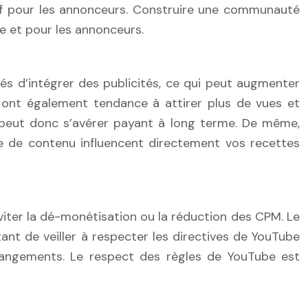
itif pour les annonceurs. Construire une communauté
e et pour les annonceurs.
és d’intégrer des publicités, ce qui peut augmenter
 ont également tendance à attirer plus de vues et
 peut donc s’avérer payant à long terme. De même,
ype de contenu influencent directement vos recettes
éviter la dé-monétisation ou la réduction des CPM. Le
ant de veiller à respecter les directives de YouTube
hangements. Le respect des règles de YouTube est