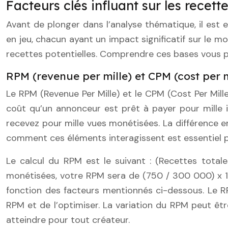
Facteurs clés influant sur les recet
Avant de plonger dans l’analyse thématique, il est
en jeu, chacun ayant un impact significatif sur le 
recettes potentielles. Comprendre ces bases vous 
RPM (revenue per mille) et CPM (cost per m
Le RPM (Revenue Per Mille) et le CPM (Cost Per Mille
coût qu’un annonceur est prêt à payer pour mille im
recevez pour mille vues monétisées. La différence 
comment ces éléments interagissent est essentiel
Le calcul du RPM est le suivant : (Recettes tot
monétisées, votre RPM sera de (750 / 300 000) x 10
fonction des facteurs mentionnés ci-dessous. Le R
RPM et de l’optimiser. La variation du RPM peut êtr
atteindre pour tout créateur.