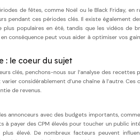
odes de fêtes, comme Noël ou le Black Friday, en ra
endant ces périodes clés. Il existe également des v
 plus populaires en été, tandis que les vidéos de br
 en conséquence peut vous aider à optimiser vos gains.
 : le coeur du sujet
urs clés, penchons-nous sur l’analyse des recettes pa
varier considérablement d’une chaîne à l’autre. Ces chi
ntie de revenus.
e des annonceurs avec des budgets importants, comme 
s à payer des CPM élevés pour toucher un public intér
plus élevé. De nombreux facteurs peuvent influe