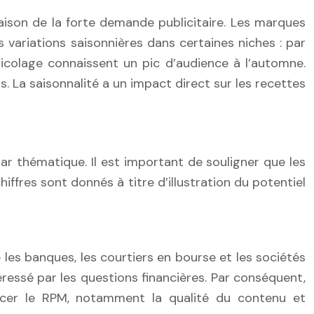
ison de la forte demande publicitaire. Les marques
ariations saisonnières dans certaines niches : par
icolage connaissent un pic d’audience à l’automne.
 La saisonnalité a un impact direct sur les recettes
r thématique. Il est important de souligner que les
ffres sont donnés à titre d’illustration du potentiel
les banques, les courtiers en bourse et les sociétés
essé par les questions financières. Par conséquent,
ncer le RPM, notamment la qualité du contenu et