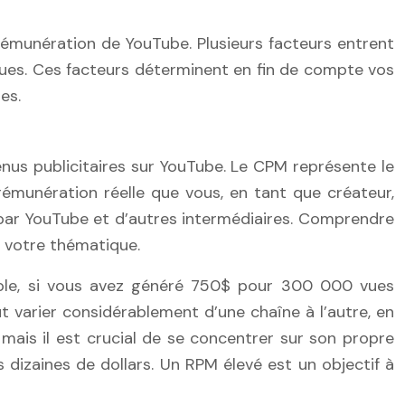
rémunération de YouTube. Plusieurs facteurs entrent
 vues. Ces facteurs déterminent en fin de compte vos
es.
venus publicitaires sur YouTube. Le CPM représente le
 rémunération réelle que vous, en tant que créateur,
 par YouTube et d’autres intermédiaires. Comprendre
 votre thématique.
mple, si vous avez généré 750$ pour 300 000 vues
 varier considérablement d’une chaîne à l’autre, en
ais il est crucial de se concentrer sur son propre
 dizaines de dollars. Un RPM élevé est un objectif à