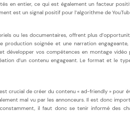
ités en entier, ce qui est également un facteur pos
ent est un signal positif pour l’algorithme de YouTub
iels ou les documentaires, offrent plus d’opportunit
une production soignée et une narration engageante,
té et développer vos compétences en montage vidéo
 création d’un contenu engageant. Le format et le t
 est crucial de créer du contenu « ad-friendly » pour 
lement mal vu par les annonceurs. Il est donc import
 constamment, il faut donc se tenir informé des c