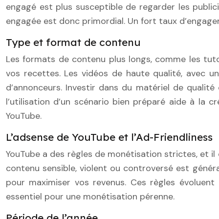
engagé est plus susceptible de regarder les public
engagée est donc primordial. Un fort taux d’engagem
Type et format de contenu
Les formats de contenu plus longs, comme les tutor
vos recettes. Les vidéos de haute qualité, avec 
d’annonceurs. Investir dans du matériel de quali
l’utilisation d’un scénario bien préparé aide à la
YouTube.
L’adsense de YouTube et l’Ad-Friendliness
YouTube a des règles de monétisation strictes, et il
contenu sensible, violent ou controversé est généra
pour maximiser vos revenus. Ces règles évoluent
essentiel pour une monétisation pérenne.
Période de l’année