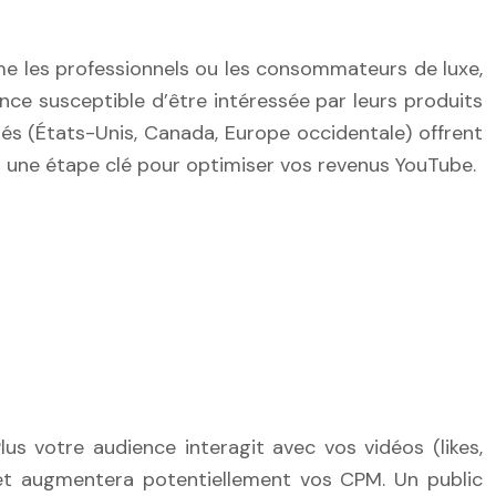
mme les professionnels ou les consommateurs de luxe,
nce susceptible d’être intéressée par leurs produits
pés (États-Unis, Canada, Europe occidentale) offrent
t une étape clé pour optimiser vos revenus YouTube.
s votre audience interagit avec vos vidéos (likes,
 et augmentera potentiellement vos CPM. Un public