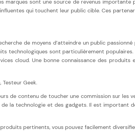
des marques sont une source de revenus importante p
nfluentes qui touchent leur public cible. Ces partena
recherche de moyens d’atteindre un public passionné p
oduits technologiques sont particulièrement populaires.
vices cloud. Une bonne connaissance des produits et
, Testeur Geek.
rs de contenu de toucher une commission sur les vent
 de la technologie et des gadgets. Il est important de
roduits pertinents, vous pouvez facilement diversifi