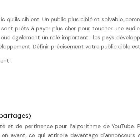
 qu’ils ciblent. Un public plus ciblé et solvable, co
s sont prêts à payer plus cher pour toucher une audie
 joue également un rôle important : les pays dévelop
loppement. Définir précisément votre public cible es
ent :
 partages)
é et de pertinence pour l’algorithme de YouTube. Plu
 en avant, ce qui attirera davantage d’annonceurs