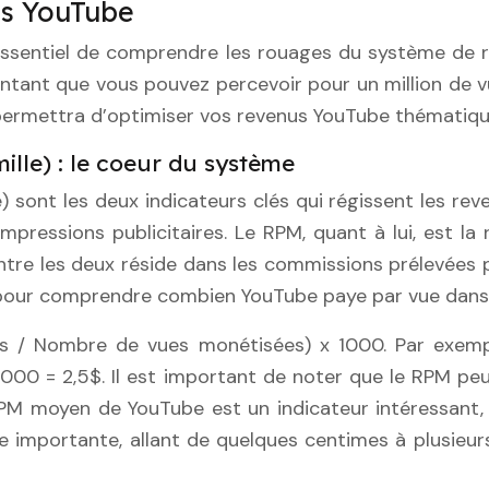
tes YouTube
 essentiel de comprendre les rouages du système de 
montant que vous pouvez percevoir pour un million de
permettra d’optimiser vos revenus YouTube thématiqu
ille) : le coeur du système
) sont les deux indicateurs clés qui régissent les re
pressions publicitaires. Le RPM, quant à lui, est la
entre les deux réside dans les commissions prélevées
 pour comprendre combien YouTube paye par vue dans
ales / Nombre de vues monétisées) x 1000. Par exe
00 = 2,5$. Il est important de noter que le RPM peut
PM moyen de YouTube est un indicateur intéressant, m
e importante, allant de quelques centimes à plusieurs