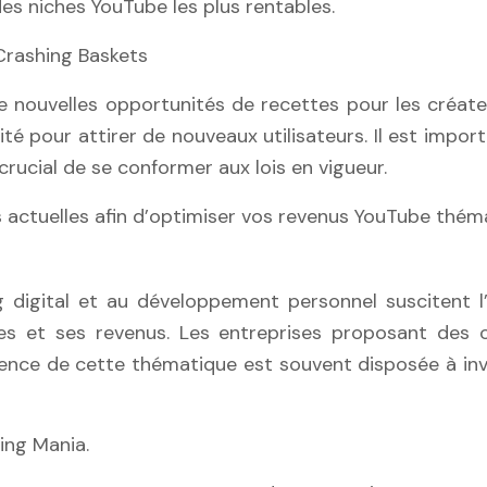
des niches YouTube les plus rentables.
Crashing Baskets
 nouvelles opportunités de recettes pour les créate
té pour attirer de nouveaux utilisateurs. Il est impor
crucial de se conformer aux lois en vigueur.
s actuelles afin d’optimiser vos revenus YouTube thém
g digital et au développement personnel suscitent l
s et ses revenus. Les entreprises proposant des o
ience de cette thématique est souvent disposée à inv
ing Mania.