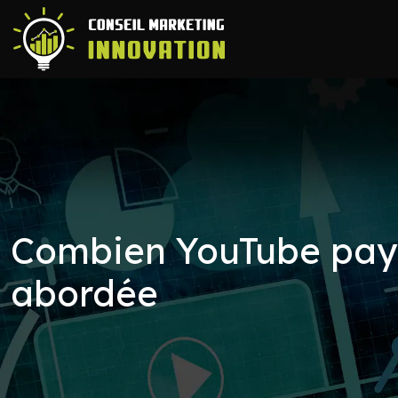
Combien YouTube paye 
abordée