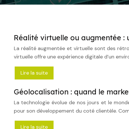
Réalité virtuelle ou augmentée : 
La réalité augmentée et virtuelle sont des rétro-
virtuelle offre une expérience digitale d’un envi
Lire la suite
Géolocalisation : quand le market
La technologie évolue de nos jours et le monde
pour son développement du coté clientèle. Com
Lire la suite