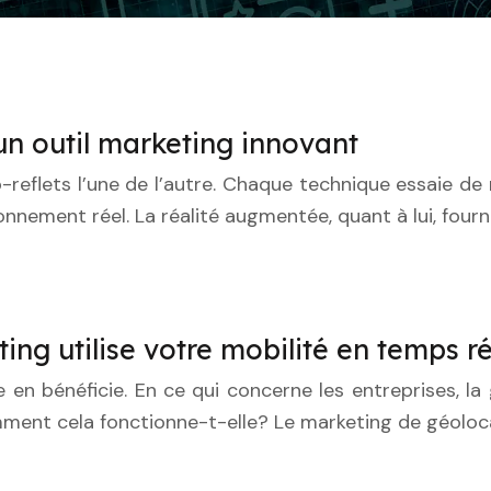
un outil marketing innovant
reflets l’une de l’autre. Chaque technique essaie de ré
ronnement réel. La réalité augmentée, quant à lui, four
ing utilise votre mobilité en temps ré
 en bénéficie. En ce qui concerne les entreprises, la
ment cela fonctionne-t-elle? Le marketing de géoloc